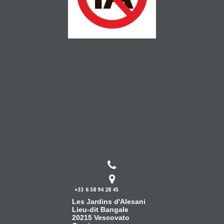


+33 6 58 94 28 45
Les Jardins d'Alesani
Lieu-dit Bangale
20215 Vescovato