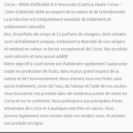
Corse – 800m d’altitude) et à Vescovato (Casinca, Haute-Corse –
100m d’altitude) obéit au respect de la nature et de la biodiversité.
La production est intégralement exempte de traitement et
entièrement naturelle.
Nos 50 parfums de sirops
et
25 parfums de vinaigres
, dont certains
sont véritablement uniques, traduisent la diversité de nos vergers
et mettent en valeur ce terroir exceptionnel de Corse. Nos produits
sont naturels et sans aucun additif.
Notre objectif à court terme est d'atteindre rapidement l'autonomie
totale en production de fruits, dans le plus grand respect de la
nature et de l'environnement. Nous élevons tous nos fruits sans
aucun traitement, sinon de l'eau, de l'amour et l'aide de nos poules.
Vous trouverez nos produits dans de nombreux points de vente en
Corse et sur le continent. Nous participons aux principales foires
artisanales de Corse et à quelques marchés en saison
.
Vous
pouvez également nous rendre visite sur rendez-vous
, et
acheter
nos produits en ligne
.