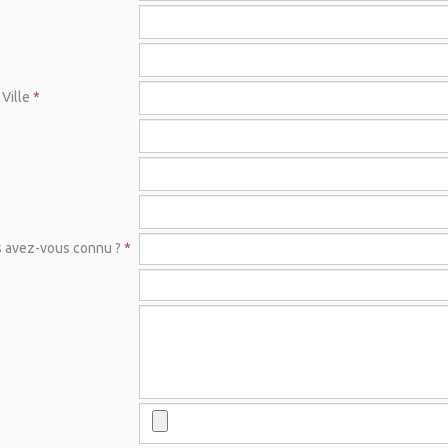
Ville
*
avez-vous connu ?
*