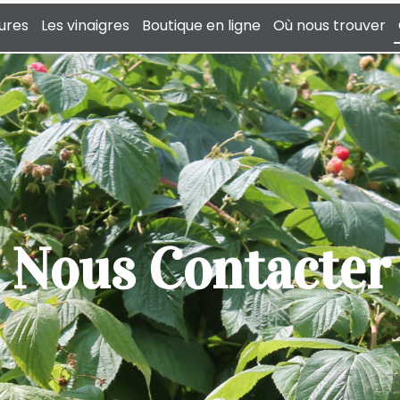
tures
Les vinaigres
Boutique en ligne
Où nous trouver
Nous Contacter