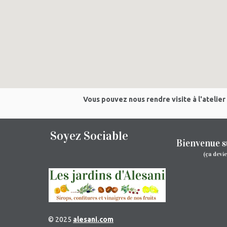
Vous pouvez nous rendre visite à l'atelier
Soyez Sociable
Bienvenue s
(ça devi
© 2025
alesani.com