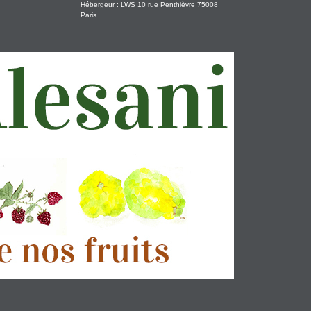
Hébergeur : LWS 10 rue Penthièvre 75008
Paris