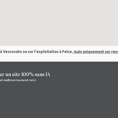
 à Vescovato ou sur l'exploitation à Felce,
mais uniquement sur re
ur un site 100% sans IA
ent malheureusement rare)