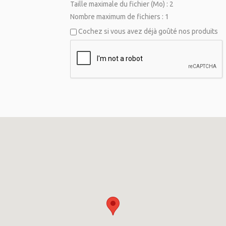
Taille maximale du fichier (Mo) : 2
Nombre maximum de fichiers : 1
Cochez si vous avez déjà goûté nos produits