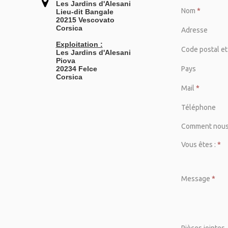

Les Jardins d'Alesani
Nom
*
Lieu-dit Bangale
20215 Vescovato
Corsica
Adresse
Exploitation :
Code postal et 
Les Jardins d'Alesani
Piova
20234 Felce
Pays
Corsica
Mail
*
Téléphone
Comment nous 
Vous êtes :
*
Message
*