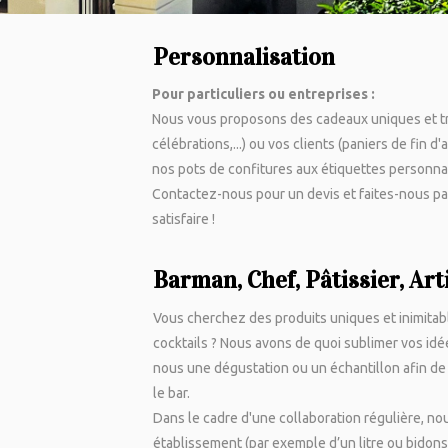
Personnalisation
Pour particuliers ou entreprises :
Nous vous proposons des cadeaux uniques et tr
célébrations,...) ou vos clients (paniers de fin d'
nos pots de confitures aux étiquettes personna
Contactez-nous pour un devis
et faites-nous p
satisfaire !
Barman, Chef, Pâtissier, Art
Vous cherchez des produits uniques et inimitabl
cocktails ? Nous avons de quoi sublimer vos idé
nous une dégustation ou un échantillon afin de 
le bar
.
Dans le cadre d'une collaboration régulière, n
établissement (par exemple d’un litre ou bidons