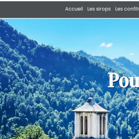
Accueil
Les sirops
Les confi
Pou