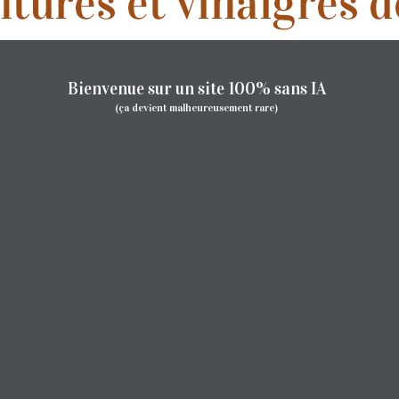
Bienvenue sur un site 100% sans IA
(ça devient malheureusement rare)