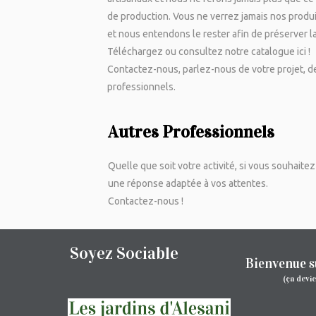
de production. Vous ne verrez jamais nos produit
et nous entendons le rester afin de préserver la
Téléchargez ou consultez notre catalogue ici !
Contactez-nous, parlez-nous de votre projet, de
professionnels
.
Autres Professionnels
Quelle que soit votre activité, si vous souhaite
une réponse adaptée à vos attentes.
Contactez-nous !
Soyez Sociable
Bienvenue s
(ça devi