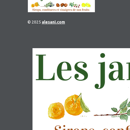
© 2025
alesani.com