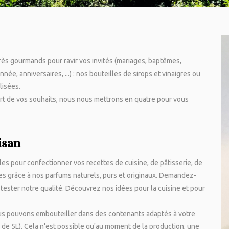
ès gourmands pour ravir vos invités (mariages, baptêmes,
année, anniversaires, ...) : nos bouteilles de sirops et vinaigres ou
lisées.
art de vos souhaits, nous nous mettrons en quatre pour vous
isan
es pour confectionner vos recettes de cuisine, de pâtisserie, de
es grâce à nos parfums naturels, purs et originaux.
Demandez-
tester notre qualité
. Découvrez nos idées
pour la cuisine
et
pour
ous pouvons embouteiller dans des contenants adaptés à votre
 de 5L). Cela n'est possible qu'au moment de la production, une