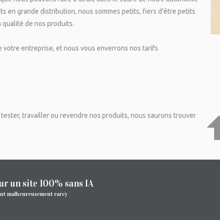
s en grande distribution, nous sommes petits, fiers d'être petits
 qualité de nos produits.
 votre entreprise, et nous vous enverrons nos tarifs
z tester, travailler ou revendre nos produits, nous saurons trouver
ur un site 100% sans IA
ent malheureusement rare)