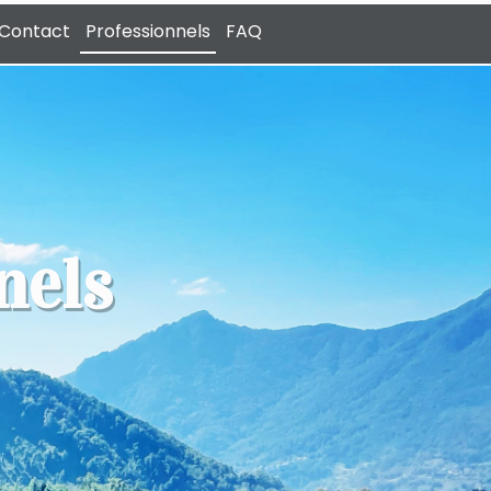
Contact
Professionnels
FAQ
nels