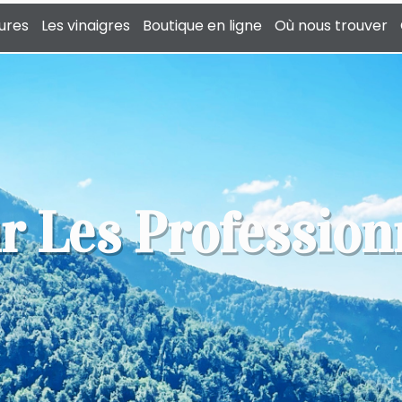
tures
Les vinaigres
Boutique en ligne
Où nous trouver
r Les Profession